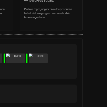
TARUHAN TOGEL
haan
Platform togel yang menarik dari perusahan
ame
terbaik di dunia yang menawarkan hadiah
kemenangan besar