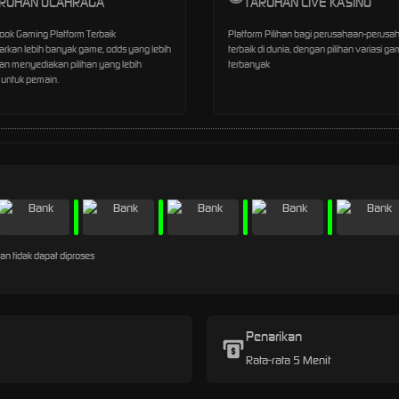
RUHAN OLAHRAGA
TARUHAN LIVE KASINO
ook Gaming Platform Terbaik
Platform Pilihan bagi perusahaan-perusa
kan lebih banyak game, odds yang lebih
terbaik di dunia, dengan pilihan variasi g
 dan menyediakan pilihan yang lebih
terbanyak
untuk pemain.
an tidak dapat diproses
Penarikan
Rata-rata 5 Menit