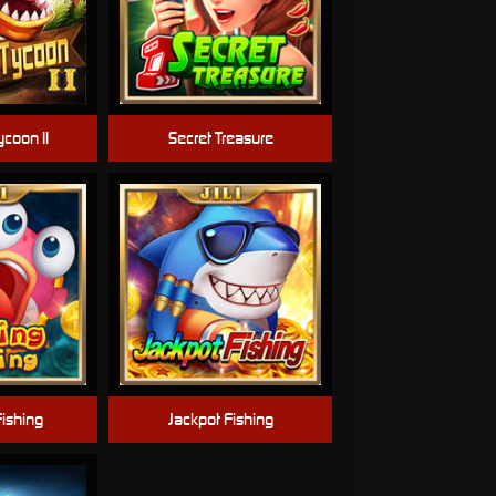
ycoon II
Secret Treasure
ishing
Jackpot Fishing