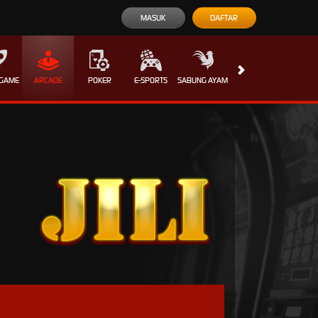
MASUK
DAFTAR
 GAME
ARCADE
POKER
E-SPORTS
SABUNG AYAM
PROMOSI