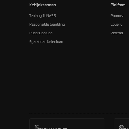
Kebijaksanaan
Platform
Tentang TUNA55
Promosi
Responsible Gambling
Loyalty
Pusat Bantuan
Referral
Syarat dan Ketentuan