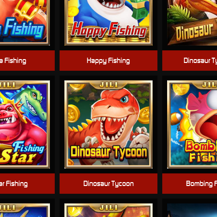
 Fishing
Happy Fishing
Dinosaur T
tar Fishing
Dinosaur Tycoon
Bombing F