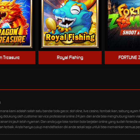
n Treasure
Royal Fishing
FORTUNE 
a
imana kami adalah salah satu bandar bola gacor, slot oline, live casino, tembak ikan, sabung a
ang didukung oleh customer service profesional online 24 jam dan anda bisa menghubungi kami via
 ini jauh lebih nyaman. Dan anda juga bisa nonton bola berjalan online yang sudah tersedia w
an terbaik. Anda hanya cukup mendaftarkan diri anda sekali saja untuk bisa memainkan semua p