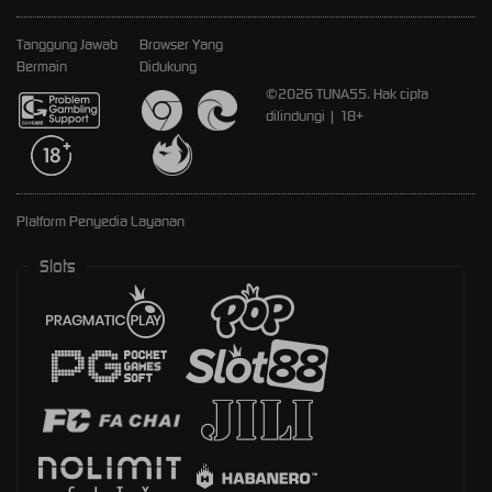
Tanggung Jawab
Browser Yang
Bermain
Didukung
©2026 TUNA55. Hak cipta
dilindungi | 18+
Platform Penyedia Layanan
Slots