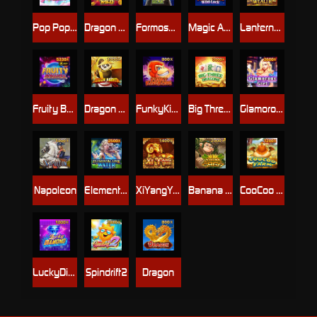
Pop Pop Candy
Dragon Soar - Hyper Wild
Formosa Bear
Magic Ace WILD LOCK
LanternWealth
Fruity Bonanza
Dragon Warrior
FunkyKingKong
Big Three Dragons
Glamorous Girl
Napoleon
Elemental Link Water
XiYangYang
Banana Saga
CooCoo Farm
LuckyDiamond
Spindrift2
Dragon