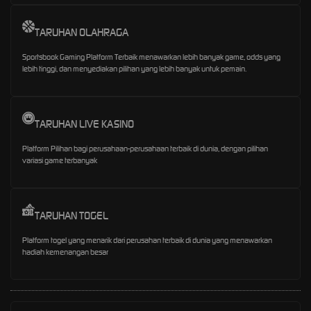
TARUHAN OLAHRAGA
Sportsbook Gaming Platform Terbaik menawarkan lebih banyak game, odds yang
lebih tinggi, dan menyediakan pilihan yang lebih banyak untuk pemain.
TARUHAN LIVE KASINO
Platform Pilihan bagi perusahaan-perusahaan terbaik di dunia, dengan pilihan
variasi game terbanyak
TARUHAN TOGEL
Platform togel yang menarik dari perusahan terbaik di dunia yang menawarkan
hadiah kemenangan besar