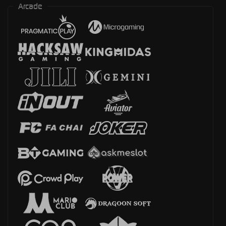
Arcade