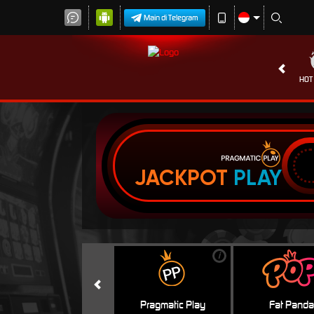
Main di Telegram
HOT
JACKPOT
PLAY
i
Pragmatic Play
Fat Pand