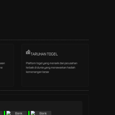
TARUHAN TOGEL
haan
Platform togel yang menarik dari perusahan
ame
terbaik di dunia yang menawarkan hadiah
kemenangan besar