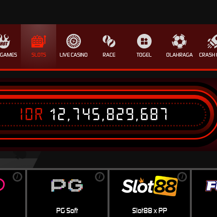
 GAMES
SLOTS
LIVE CASINO
RACE
TOGEL
OLAHRAGA
CRASH
IDR
12,745,829,687
i
i
i
a
PG Soft
Slot88 x PP