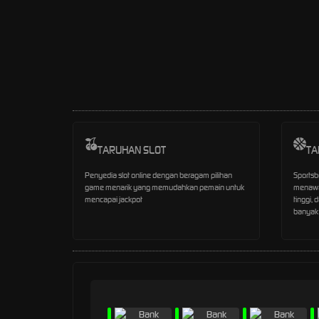
TARUHAN SLOT
TA
Penyedia slot online dengan beragam pilihan
Sportsb
game menarik yang memudahkan pemain untuk
menawar
mencapai jackpot
tinggi,
banyak 