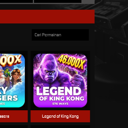
IDR
606,850.00
Gates of Olympus 1000
sriguti****u
IDR
548,100.00
Sweet Bonanza 1000
nouf****3
IDR
533,050.00
Starlight Princess Super Scatter
dani****s
IDR
494,550.00
Gates of Olympus™
jum****4
IDR
469,950.00
Gates of Olympus 1000
kopih****1
IDR
450,420.00
Gates of Olympus™
asers
Legend of King Kong
cenul****d
IDR
442,000.00