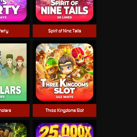
Party
Spirit of Nine Tails
holars
Three Kingdoms Slot