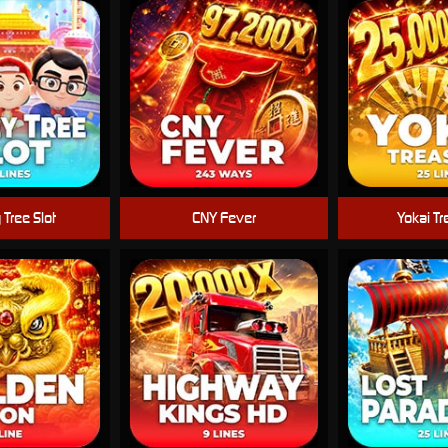
Tree Slot
CNY Fever
Yokai Tr