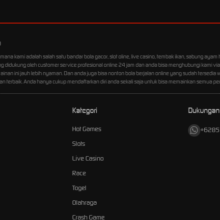
a
imana kami adalah salah satu bandar bola gacor, slot oline, live casino, tembak ikan, sabung a
ang didukung oleh customer service profesional online 24 jam dan anda bisa menghubungi kami via
 ini jauh lebih nyaman. Dan anda juga bisa nonton bola berjalan online yang sudah tersedia w
an terbaik. Anda hanya cukup mendaftarkan diri anda sekali saja untuk bisa memainkan semua p
Kategori
Dukungan
Hot Games
+6285
Slots
Live Casino
Race
Togel
Olahraga
Crash Game