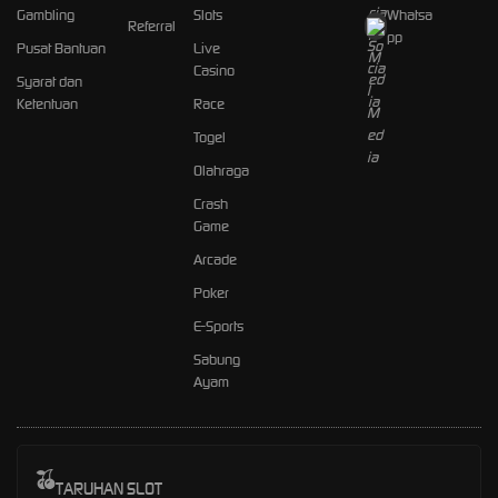
Gambling
Slots
Whatsa
Referral
pp
Pusat Bantuan
Live
Casino
Syarat dan
Ketentuan
Race
Togel
Olahraga
Crash
Game
Arcade
Poker
E-Sports
Sabung
Ayam
TARUHAN SLOT