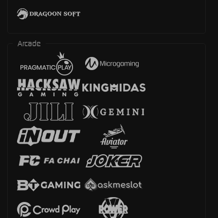
Arcade