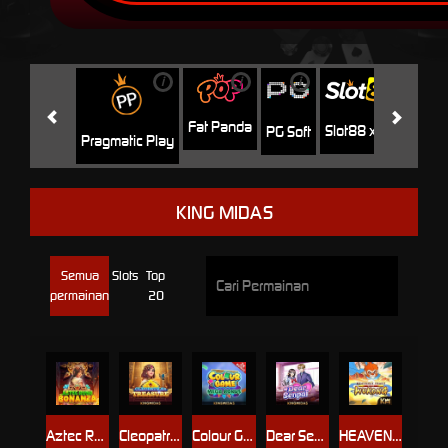
i
i
i
i
i
Facha
Fat Panda
Slot88 x PP
PG Soft
Pragmatic Play
KING MIDAS
Semua
Slots
Top
permainan
20
Aztec Rush Bonanza
Cleopatra's Treasure
Colour Game Mega Bonus
Dear Senpai
HEAVENLY FEAST WITH WUKONG