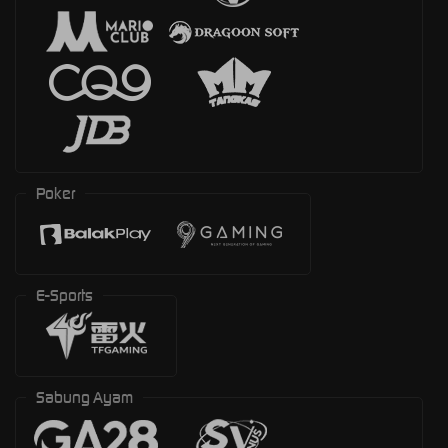
Poker
E-Sports
Sabung Ayam