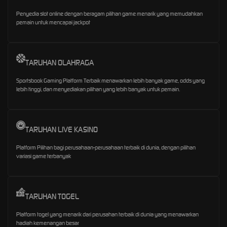
Penyedia slot online dengan beragam pilihan game menarik yang memudahkan
pemain untuk mencapai jackpot
TARUHAN OLAHRAGA
Sportsbook Gaming Platform Terbaik menawarkan lebih banyak game, odds yang
lebih tinggi, dan menyediakan pilihan yang lebih banyak untuk pemain.
TARUHAN LIVE KASINO
Platform Pilihan bagi perusahaan-perusahaan terbaik di dunia, dengan pilihan
variasi game terbanyak
TARUHAN TOGEL
Platform togel yang menarik dari perusahan terbaik di dunia yang menawarkan
hadiah kemenangan besar