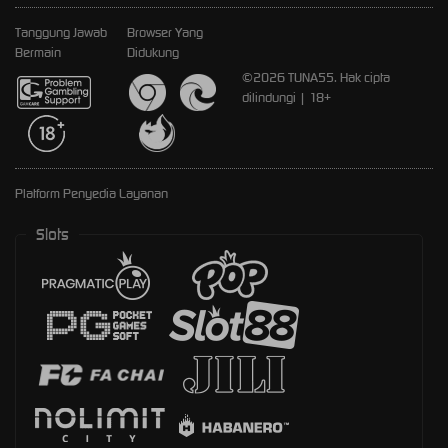
Tanggung Jawab
Browser Yang
Bermain
Didukung
©2026 TUNA55. Hak cipta
dilindungi | 18+
Platform Penyedia Layanan
Slots