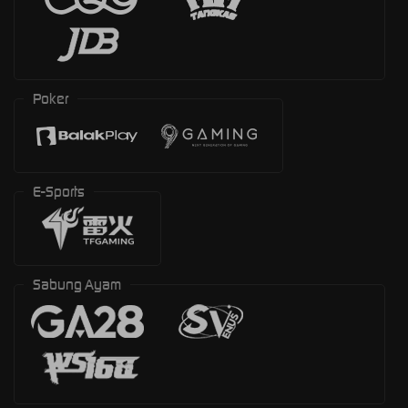
Poker
E-Sports
Sabung Ayam