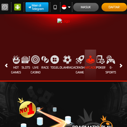
Main di
MASUK
DAFTAR
Telegram
HOT
SLOTS
LIVE
RACE
TOGEL
OLAHRAGA
CRASH
ARCADE
POKER
E-
SABUN
GAMES
CASINO
GAME
SPORTS
AYAM