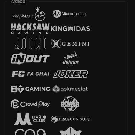
Arcade