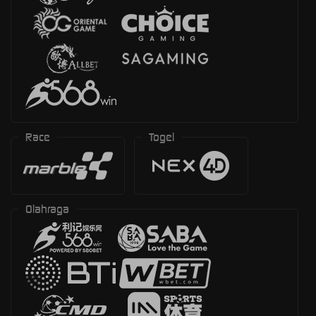
Race
Togel
Olahraga