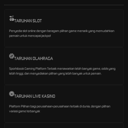
TARUHAN SLOT
Penyedia slot online dengan beragam pilihan game menarik yang memudahkan
pemain untuk mencapai jackpot
TARUHAN OLAHRAGA
Sportsbook Gaming Platform Terbaik menawarkan lebih banyak game, odds yang
lebih tinggi, dan menyediakan pilihan yang lebih banyak untuk pemain.
TARUHAN LIVE KASINO
Platform Pilihan bagi perusahaan-perusahaan terbaik di dunia, dengan pilihan
variasi game terbanyak