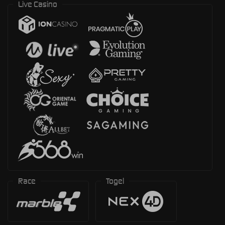
Live Casino
Race
Togel