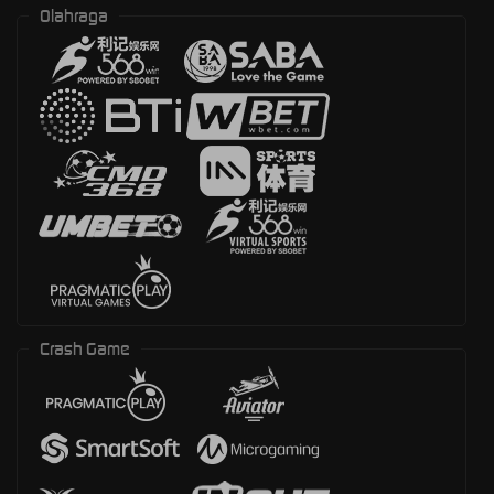
Olahraga
Crash Game