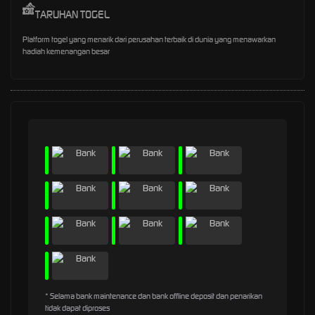
TARUHAN TOGEL
Platform togel yang menarik dari perusahan terbaik di dunia yang menawarkan
hadiah kemenangan besar
* Selama bank maintenance dan bank offline deposit dan penarikan
tidak dapat diproses