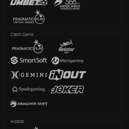
Crash Game
Arcade