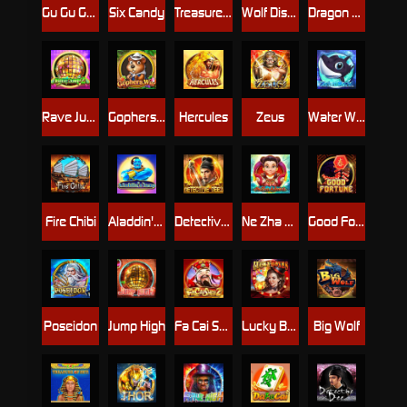
Gu Gu Gu 3
Six Candy
Treasure Bowl
Wolf Disco
Dragon Heart
Rave Jump 2
Gophers War
Hercules
Zeus
Water World
Fire Chibi
Aladdin's lamp
Detective Dee 2
Ne Zha Advent
Good Fortune
Poseidon
Jump High
Fa Cai Shen2
Lucky Boxes
Big Wolf