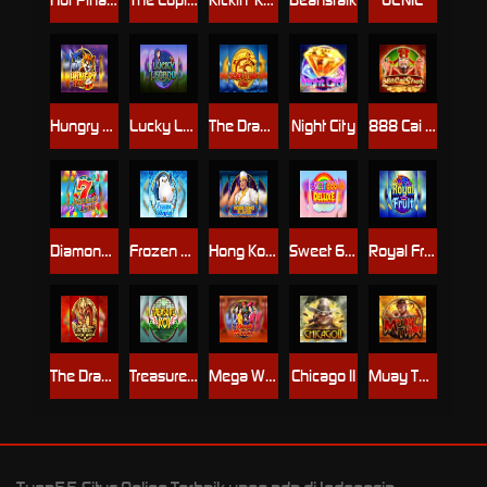
Hungry Cats
Lucky Legend
The Dragon Brings Wealth
Night City
888 Cai Shen
Diamond Fruit
Frozen World
Hong Kong Flavor
Sweet 666 Deluxe
Royal Fruit
The Dragon Brings Wealth 2
Treasure Koi
Mega Winner
Chicago II
Muay Thai