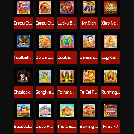
Crazy Crazy 3
Crazy Crazy 2
Lucky Bats
Mr.Rich
Xiao Ne Zha
Football Boots
Oo Ga Cha Ka
Double Fly
Ganesha Jr.
Loy Krathong
Sherlock Holmes
Songkran Festival
Fortune Spirits
Fa Cai Fu Wa
Running Animals
Baseball Fever
Disco Piggy
The Chicken House
Burning Xi-You
Fire777