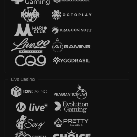
Live Casino