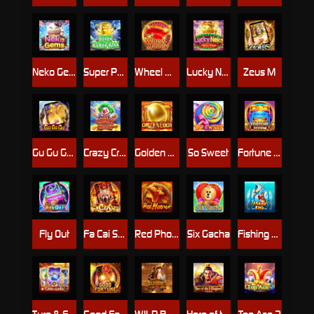
Neko Gems
Super Power Bank
Wheel Money
Lucky Neko New Year
Zeus M
Gu Gu Gu M
Crazy Crazy
Golden Eggs
So Sweet
Fortune Totem
Fly Out
Fa Cai Shen M
Red Phoenix
Six Gacha
Fishing King