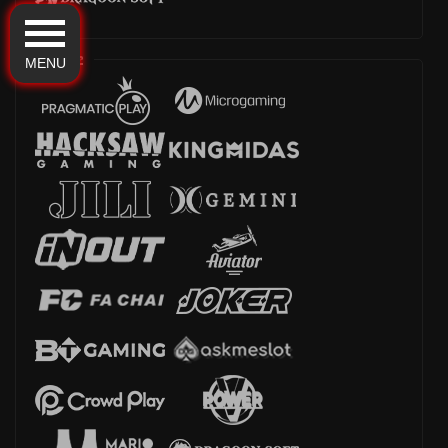
Arcade
MENU