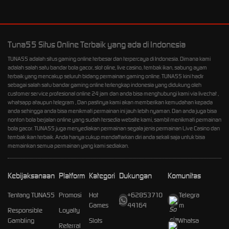
Tuna55 Situs Online Terbaik yang ada di Indonesia
TUNA55 adalah situs gaming online terbesar dan terpercaya di Indonesia. Dimana kami
adalah salah satu bandar bola gacor, slot oline, live casino, tembak ikan, sabung ayam
terbaik yang mencakup seluruh bidang permainan gaming online. TUNA55 kini hadir
sebagai salah satu bandar gaming online terlengkap indonesia yang didukung oleh
customer service profesional online 24 jam dan anda bisa menghubungi kami via livechat ,
whatsapp ataupun telegram , Dan pastinya kami akan memberikan kemudahan kepada
anda sehingga anda bisa menikmati permainan ini jauh lebih nyaman. Dan anda juga bisa
nonton bola berjalan online yang sudah tersedia website kami, sambil menikmati permainan
bola gacor. TUNA55 juga menyediakan permainan segala jenis permainan Live Casino dan
tembak ikan terbaik. Anda hanya cukup mendaftarkan diri anda sekali saja untuk bisa
memainkan semua permainan yang kami sediakan.
Kebijaksanaan
Platform
Kategori
Dukungan
Komunitas
Tentang TUNA55
Promosi
Hot
+62853710
Telegra
Games
44164
m
Responsible
Loyalty
Gambling
Slots
Whatsa
Referral