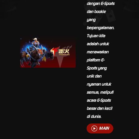
dengan E-Sports
dan bookie
yang
berpengalaman.
Tujuan kita
adalah untuk
menawarkan
platform E-
Sports yang
unik dan
nyaman untuk
semua, meliputi
acara E-Sports
besar dan kecil
di dunia.
MAIN