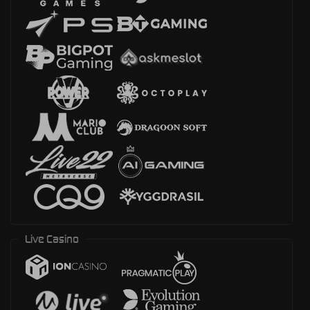
Live Casino